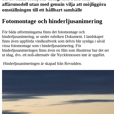
affärsmodell utan med genuin vilja att möjliggöra
omställningen till ett hållbart samhälle
Fotomontage och hinderljusanimering
För båda utformningarna finns det fotomontage och
hinderljusanimering, se under rubriken Dokument. I landskapet
finns även uppförda vindkraftverk som delvis blir synliga i såväl
vissa fotomontage som i hinderljusanimering. För
hinderljusanimeringen finns även en film som illustrerar hur det ser
ut idag, dvs. ett noll-alternativ där Nycklemossen inte är uppfört.
Hinderljusanimeringen är skapad från Revudden.