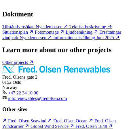
Dokument
Tillståndsansökan Nycklemossen
Teknisk beskrivning
Situationsplan
Fotomontage
Ljudberäkning
Ersättningar
vindpark Nycklemossen
Informationsutställning Juni 2025
Learn more about our other projects
Other projects
Fred. Olsens gate 2
0152 Oslo
Norway
+47 22 34 10 00
info.renewables@fredolsen.com
Other sites
Fred. Olsen Seawind
Fred. Olsen Ocean
Fred. Olsen
Windcarrier
Global Wind Service
Fred. Olsen 1848