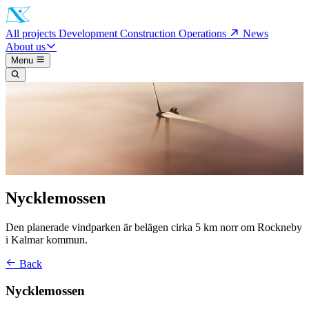
All projects
Development
Construction
Operations
News
About us
Menu
Nycklemossen
Den planerade vindparken är belägen cirka 5 km norr om Rockneby
i Kalmar kommun.
Back
Nycklemossen