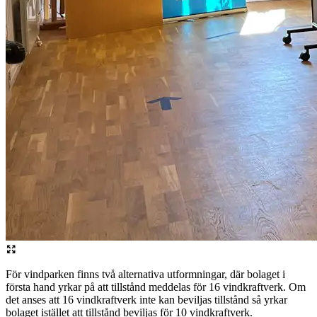
För vindparken finns två alternativa utformningar, där bolaget i
första hand yrkar på att tillstånd meddelas för 16 vindkraftverk. Om
det anses att 16 vindkraftverk inte kan beviljas tillstånd så yrkar
bolaget istället att tillstånd beviljas för 10 vindkraftverk.