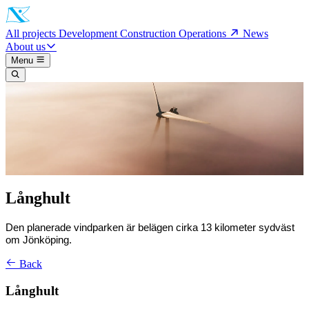
All projects
Development
Construction
Operations
News
About us
Menu
Långhult
Den planerade vindparken är belägen cirka 13 kilometer sydväst
om Jönköping.
Back
Långhult